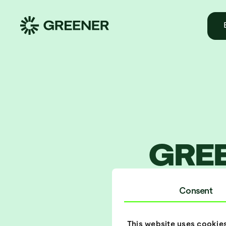
GREE
UANSE
Consent
ER,
This website uses cookie