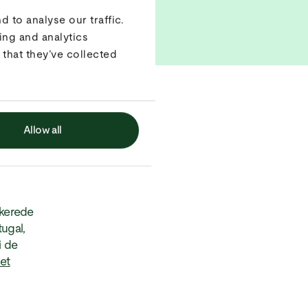
 to analyse our traffic.
ing and analytics
that they’ve collected
dlejede
Allow all
er er
ikerede
ugal,
i de
 et