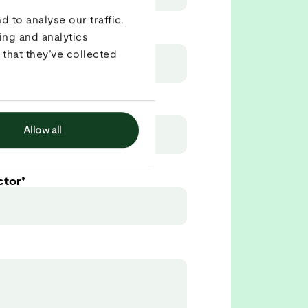
 to analyse our traffic.
ing and analytics
il
*
that they’ve collected
me
*
Allow all
ctor
*